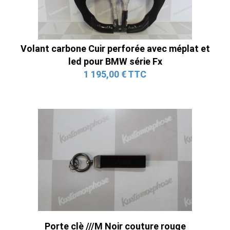
Volant carbone Cuir perforée avec méplat et
led pour BMW série Fx
1 195,00 € TTC
Porte clè ///M Noir couture rouge