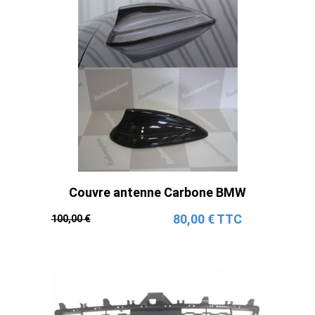
Couvre antenne Carbone BMW
80,00 € TTC
100,00 €