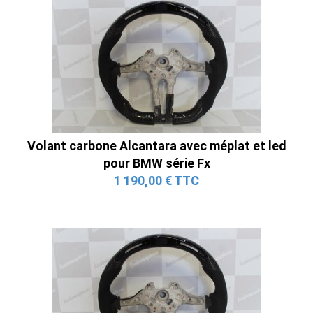
Volant carbone Alcantara avec méplat et led
pour BMW série Fx
1 190,00 € TTC