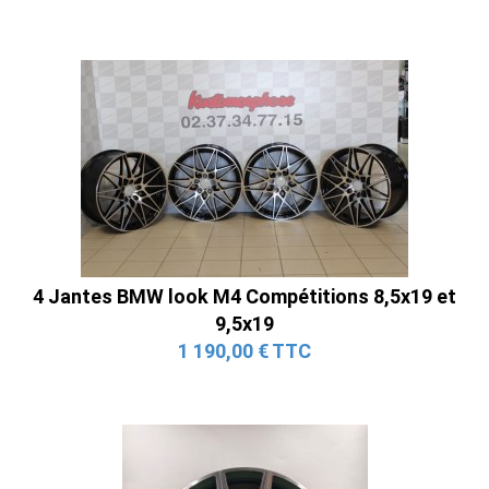
4 Jantes BMW look M4 Compétitions 8,5x19 et
9,5x19
1 190,00 € TTC