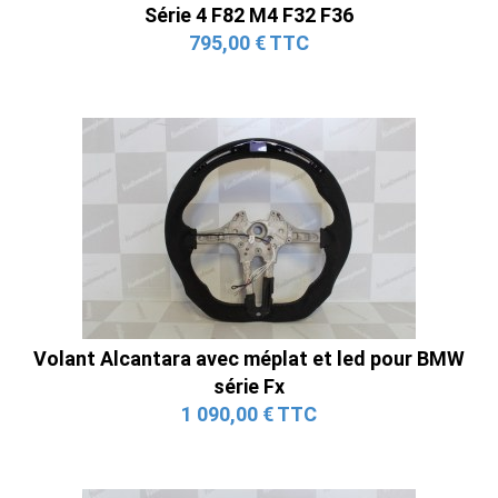
Série 4 F82 M4 F32 F36
795,00 € TTC
Volant Alcantara avec méplat et led pour BMW
série Fx
1 090,00 € TTC