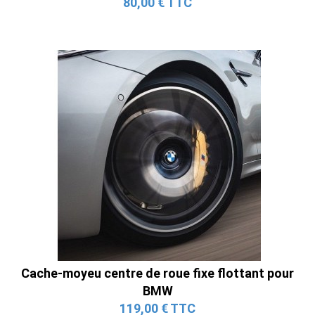
80,00 € TTC
Cache-moyeu centre de roue fixe flottant pour
BMW
119,00 € TTC