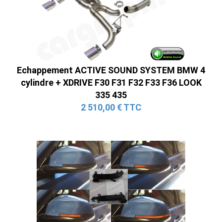
Echappement ACTIVE SOUND SYSTEM BMW 4
cylindre + XDRIVE F30 F31 F32 F33 F36 LOOK
335 435
2 510,00 € TTC