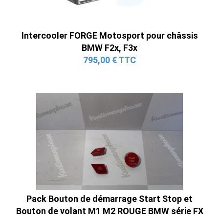
Intercooler FORGE Motosport pour châssis
BMW F2x, F3x
795,00 € TTC
Pack Bouton de démarrage Start Stop et
Bouton de volant M1 M2 ROUGE BMW série FX