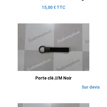
15,00 € TTC
Porte clè ///M Noir
Sur devis