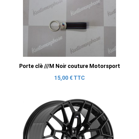
Porte clè ///M Noir couture Motorsport
15,00 € TTC