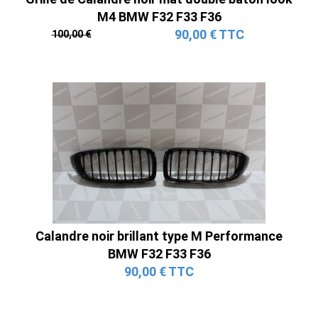
M4 BMW F32 F33 F36
90,00 € TTC
100,00 €
Calandre noir brillant type M Performance
BMW F32 F33 F36
90,00 € TTC