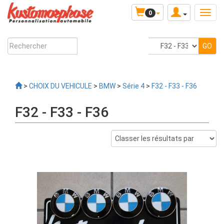
0
>
CHOIX DU VEHICULE
>
BMW
>
Série 4
>
F32 - F33 - F36
F32 - F33 - F36