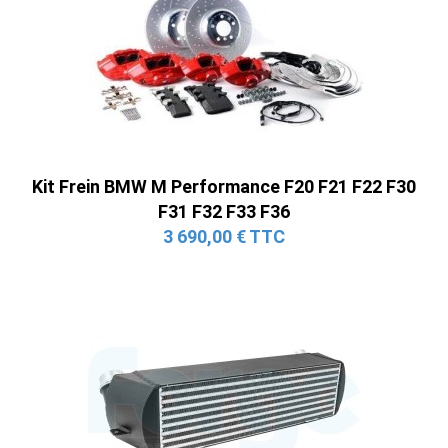
Kit Frein BMW M Performance F20 F21 F22 F30
F31 F32 F33 F36
3 690,00 € TTC