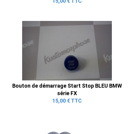
15,00 € TTC
Bouton de démarrage Start Stop BLEU BMW
série FX
15,00 € TTC