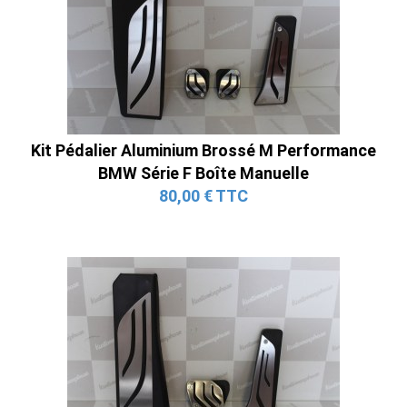
Kit Pédalier Aluminium Brossé M Performance
BMW Série F Boîte Manuelle
80,00 € TTC