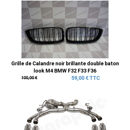
Grille de Calandre noir brillante double baton
look M4 BMW F32 F33 F36
59,00 € TTC
100,00 €