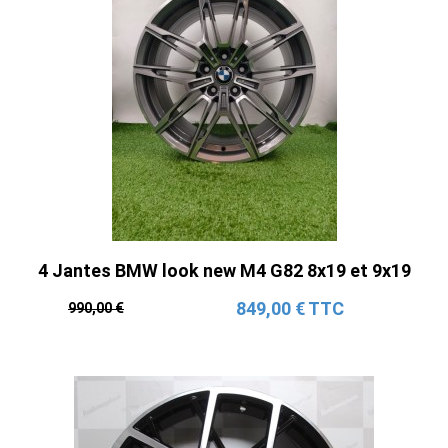
4 Jantes BMW look new M4 G82 8x19 et 9x19
849,00 € TTC
990,00 €