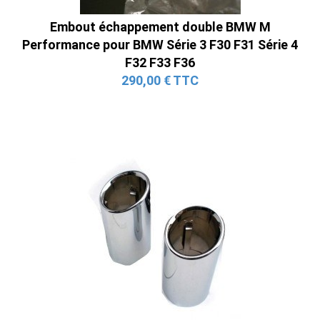
Embout échappement double BMW M
Performance pour BMW Série 3 F30 F31 Série 4
F32 F33 F36
290,00 € TTC