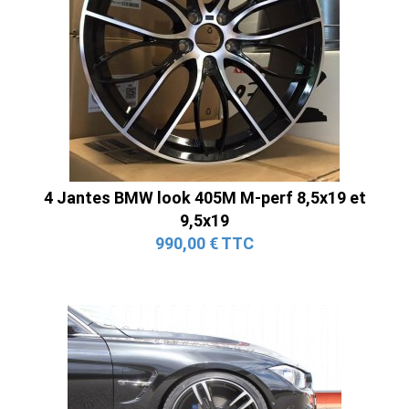
4 Jantes BMW look 405M M-perf 8,5x19 et
9,5x19
990,00 € TTC