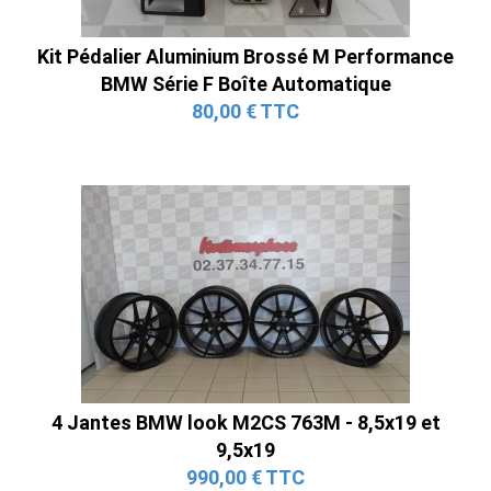
Kit Pédalier Aluminium Brossé M Performance
BMW Série F Boîte Automatique
80,00 € TTC
4 Jantes BMW look M2CS 763M - 8,5x19 et
9,5x19
990,00 € TTC