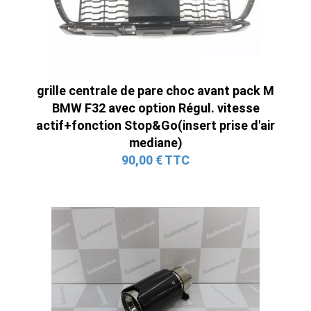
grille centrale de pare choc avant pack M
BMW F32 avec option Régul. vitesse
actif+fonction Stop&Go(insert prise d'air
mediane)
90,00 € TTC