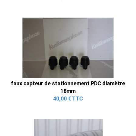
faux capteur de stationnement PDC diamètre
18mm
40,00 € TTC