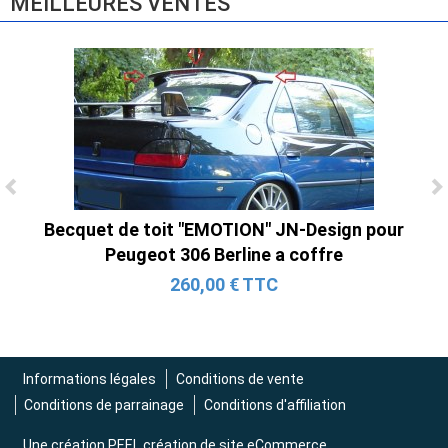
MEILLEURES VENTES
Becquet de toit "EMOTION" JN-Design pour
Peugeot 306 Berline a coffre
260,00 € TTC
Informations légales
Conditions de vente
Conditions de parrainage
Conditions d'affiliation
Une création
PEEL création de site eCommerce