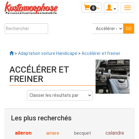
0
>
Adaptation voiture Handicapé
>
Accélérer et freiner
ACCÉLÉRER ET
FREINER
Les plus recherchés
aileron
calandre
arriere
becquet