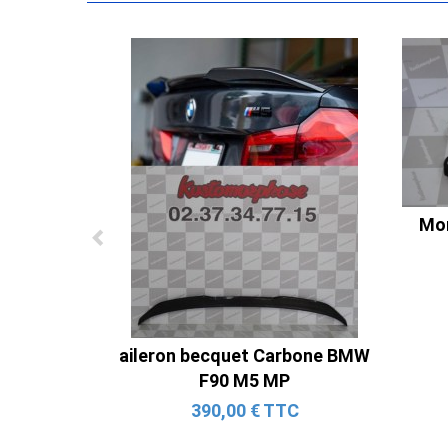
Mon
aileron becquet Carbone BMW
F90 M5 MP
390,00 € TTC