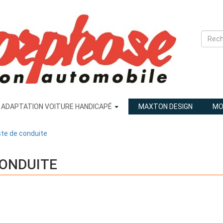
ADAPTATION VOITURE HANDICAPÉ
MAXTON DESIGN
MO
te de conduite
CONDUITE