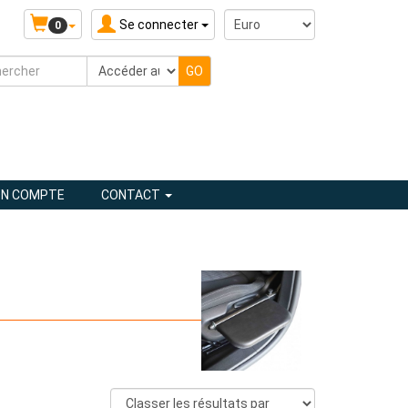
Se connecter
0
N COMPTE
CONTACT