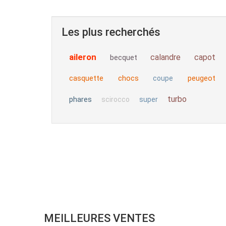
Les plus recherchés
aileron
calandre
capot
becquet
casquette
chocs
peugeot
coupe
turbo
phares
scirocco
super
MEILLEURES VENTES