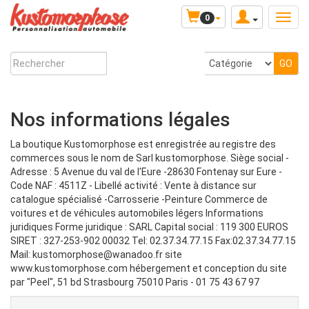
0
Nos informations légales
La boutique Kustomorphose est enregistrée au registre des
commerces sous le nom de Sarl kustomorphose. Siège social -
Adresse : 5 Avenue du val de l'Eure -28630 Fontenay sur Eure -
Code NAF : 4511Z - Libellé activité : Vente à distance sur
catalogue spécialisé -Carrosserie -Peinture Commerce de
voitures et de véhicules automobiles légers Informations
juridiques Forme juridique : SARL Capital social : 119 300 EUROS
SIRET : 327-253-902 00032 Tel: 02.37.34.77.15 Fax:02.37.34.77.15
Mail: kustomorphose@wanadoo.fr site
www.kustomorphose.com hébergement et conception du site
par "Peel", 51 bd Strasbourg 75010 Paris - 01 75 43 67 97