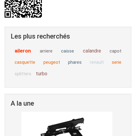
Les plus recherchés
aileron
calandre
arriere
caisse
capot
casquette
peugeot
phares
serie
renault
turbo
splitters
A la une