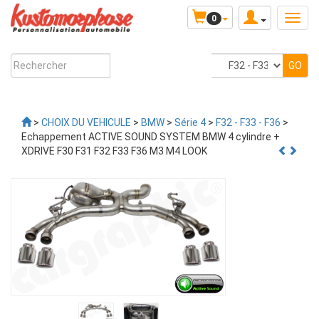
0
>
CHOIX DU VEHICULE
>
BMW
>
Série 4
>
F32 - F33 - F36
>
Echappement ACTIVE SOUND SYSTEM BMW 4 cylindre +
XDRIVE F30 F31 F32 F33 F36 M3 M4 LOOK