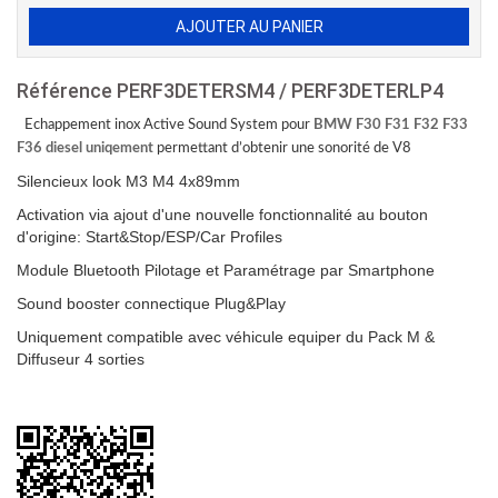
Référence
PERF3DETERSM4 / PERF3DETERLP4
Echappement inox Active Sound System pour
BMW F30 F31 F32 F33
F36 diesel uniqement
permettant d’obtenir une sonorité de V8
Silencieux look M3 M4 4x89mm
Activation via ajout d'une nouvelle fonctionnalité au bouton
d'origine: Start&Stop/ESP/Car Profiles
Module Bluetooth Pilotage et Paramétrage par Smartphone
Sound booster connectique Plug&Play
Uniquement compatible avec véhicule equiper du Pack M &
Diffuseur 4 sorties