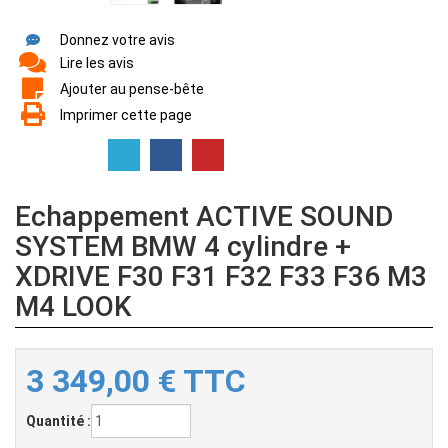
Donnez votre avis
Lire les avis
Ajouter au pense-bête
Imprimer cette page
Echappement ACTIVE SOUND
SYSTEM BMW 4 cylindre +
XDRIVE F30 F31 F32 F33 F36 M3
M4 LOOK
3 349,00
€
TTC
Quantité :