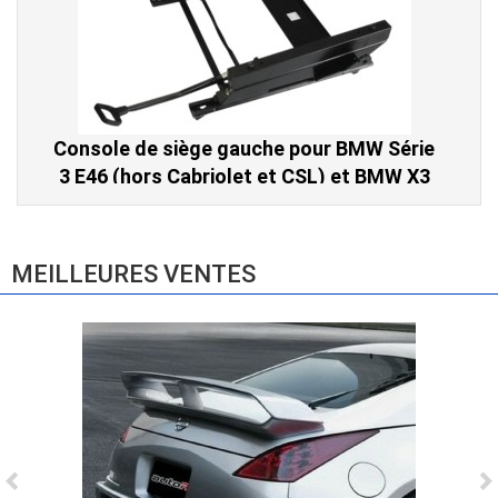
Console de siège gauche pour BMW Série
3 E46 (hors Cabriolet et CSL) et BMW X3
E83 (2004-2010)
865,00 € TTC
MEILLEURES VENTES