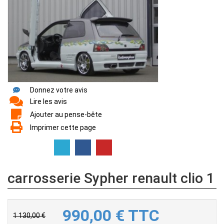
Donnez votre avis
Lire les avis
Ajouter au pense-bête
Imprimer cette page
carrosserie Sypher renault clio 1
990,00
€
TTC
1 130,00 €