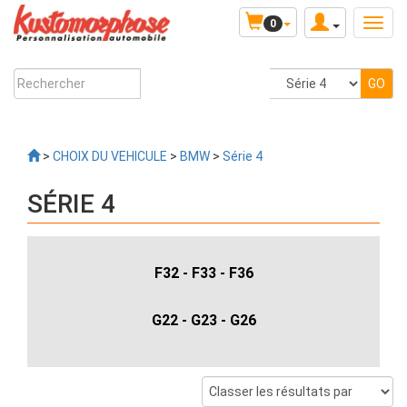
0
>
CHOIX DU VEHICULE
>
BMW
>
Série 4
SÉRIE 4
F32 - F33 - F36
G22 - G23 - G26