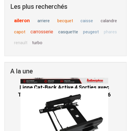
Les plus recherchés
aileron
arriere
becquet
calandre
caisse
carrosserie
capot
casquette
peugeot
phares
turbo
renault
A la une