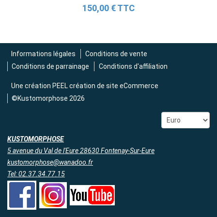
2 690,00 € TTC
150,00 € TTC
Informations légales
Conditions de vente
Conditions de parrainage
Conditions d'affiliation
Une création
PEEL création de site eCommerce
©Kustomorphose 2026
KUSTOMORPHOSE
5 avenue du Val de l'Eure 28630 Fontenay-Sur-Eure
kustomorphose@wanadoo.fr
Tel: 02.37.34.77.15