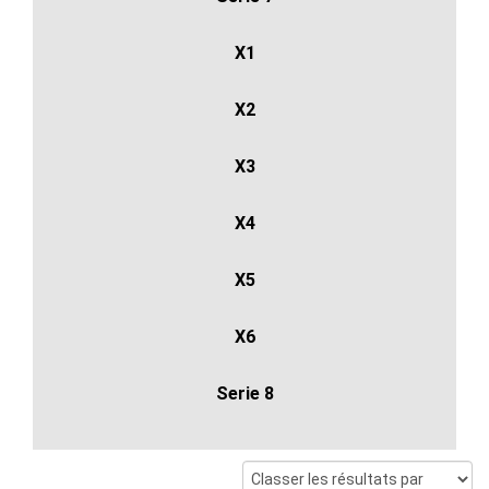
X1
X2
X3
X4
X5
X6
Serie 8