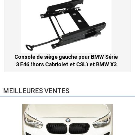
Console de siège gauche pour BMW Série
3 E46 (hors Cabriolet et CSL) et BMW X3
E83 (2004-2010)
865,00 € TTC
MEILLEURES VENTES