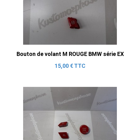
Bouton de volant M ROUGE BMW série EX
15,00 € TTC