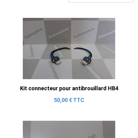
Kit connecteur pour antibrouillard HB4
50,00 € TTC