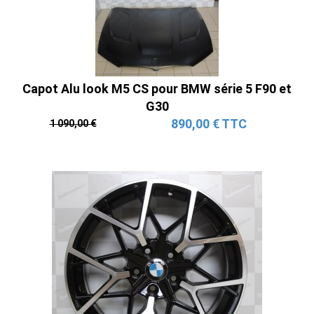
Capot Alu look M5 CS pour BMW série 5 F90 et
G30
890,00 € TTC
1 090,00 €