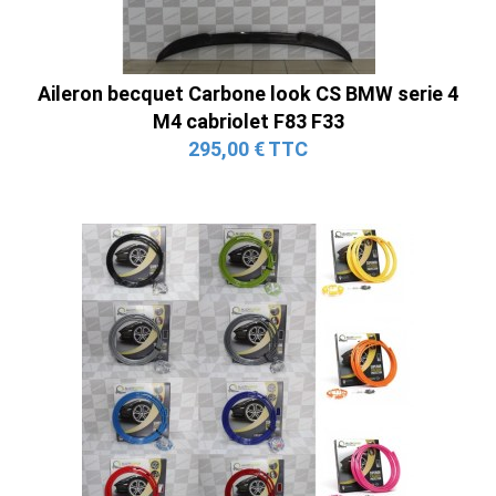
Aileron becquet Carbone look CS BMW serie 4
M4 cabriolet F83 F33
295,00 € TTC