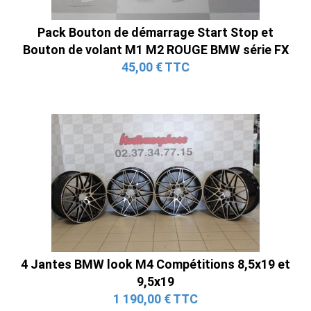
Pack Bouton de démarrage Start Stop et
Bouton de volant M1 M2 ROUGE BMW série FX
45,00 € TTC
4 Jantes BMW look M4 Compétitions 8,5x19 et
9,5x19
1 190,00 € TTC