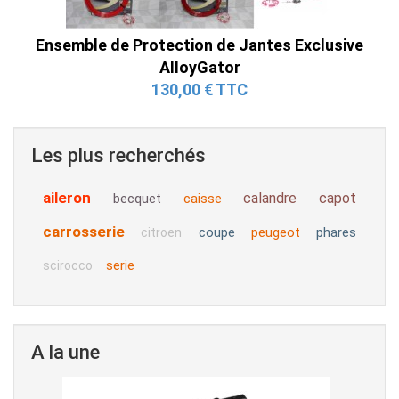
Ensemble de Protection de Jantes Exclusive
AlloyGator
130,00 € TTC
Les plus recherchés
aileron
calandre
capot
becquet
caisse
carrosserie
coupe
peugeot
phares
citroen
serie
scirocco
A la une