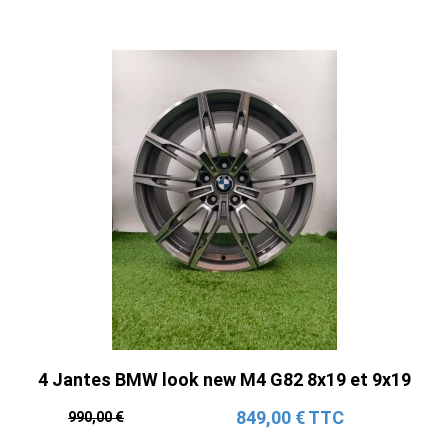
4 Jantes BMW look new M4 G82 8x19 et 9x19
849,00 € TTC
990,00 €