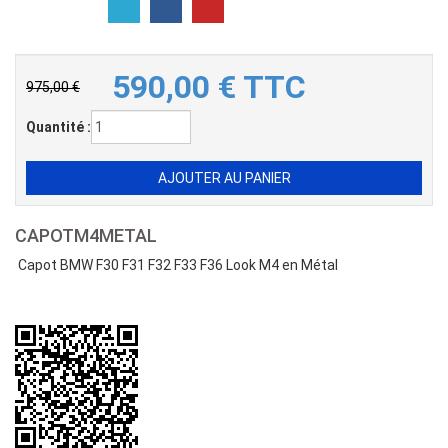
590,00
€
TTC
975,00 €
Quantité :
CAPOTM4METAL
Capot BMW F30 F31 F32 F33 F36 Look M4 en Métal