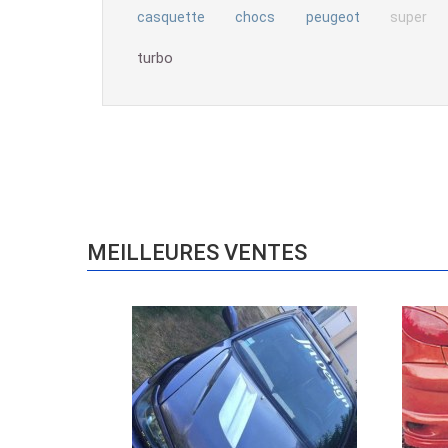
casquette
chocs
peugeot
super
turbo
MEILLEURES VENTES