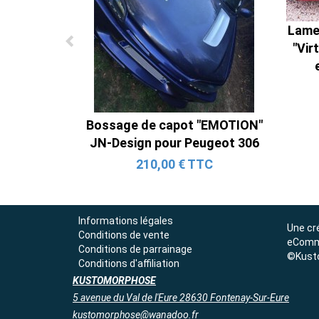
Lame 
"Vir
Bossage de capot "EMOTION"
JN-Design pour Peugeot 306
210,00 € TTC
Informations légales
Une cr
Conditions de vente
eComm
Conditions de parrainage
©Kust
Conditions d'affiliation
KUSTOMORPHOSE
5 avenue du Val de l'Eure 28630 Fontenay-Sur-Eure
kustomorphose@wanadoo.fr