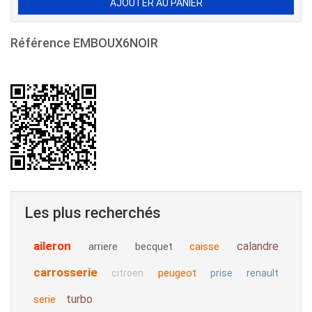
Référence
EMBOUX6NOIR
Les plus recherchés
aileron
calandre
arriere
becquet
caisse
carrosserie
peugeot
citroen
prise
renault
turbo
serie