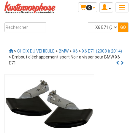
0
>
CHOIX DU VEHICULE
>
BMW
>
X6
>
X6 E71 (2008 à 2014)
> Embout d'échappement sport Noir a visser pour BMW X6
E71