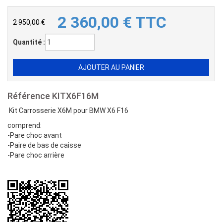
2 360,00
€
TTC
2 950,00 €
Quantité :
Référence
KITX6F16M
Kit Carrosserie X6M pour BMW X6 F16
comprend:
-Pare choc avant
-Paire de bas de caisse
-Pare choc arrière