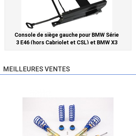
Console de siège gauche pour BMW Série
3 E46 (hors Cabriolet et CSL) et BMW X3
E83 (2004-2010)
865,00 € TTC
MEILLEURES VENTES