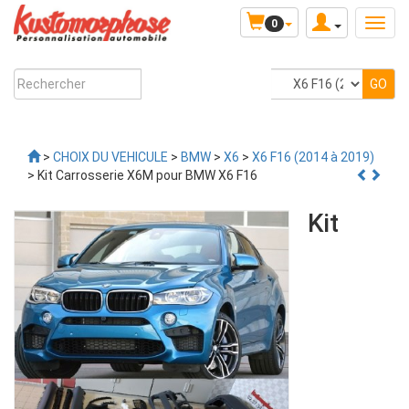
0
>
CHOIX DU VEHICULE
>
BMW
>
X6
>
X6 F16 (2014 à 2019)
> Kit Carrosserie X6M pour BMW X6 F16
Kit