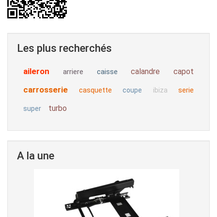
Les plus recherchés
aileron
calandre
capot
arriere
caisse
carrosserie
casquette
serie
coupe
ibiza
turbo
super
A la une