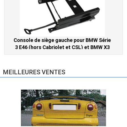
Console de siège gauche pour BMW Série
3 E46 (hors Cabriolet et CSL) et BMW X3
E83 (2004-2010)
865,00 € TTC
MEILLEURES VENTES