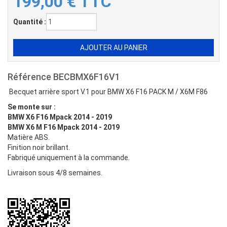
199,00
€
TTC
Quantité :
Référence
BECBMX6F16V1
Becquet arrière sport V.1 pour BMW X6 F16 PACK M / X6M F86
Se monte sur :
BMW X6 F16 Mpack 2014 - 2019
BMW X6 M F16 Mpack 2014 - 2019
Matière ABS.
Finition noir brillant.
Fabriqué uniquement à la commande.
Livraison sous 4/8 semaines.