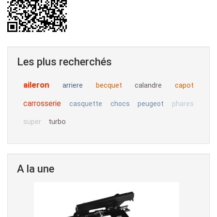
Les plus recherchés
aileron
arriere
becquet
calandre
capot
carrosserie
casquette
chocs
peugeot
phares
turbo
super
A la une