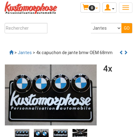
0
>
Jantes
> 4x capuchon de jante bmw OEM 68mm
4x