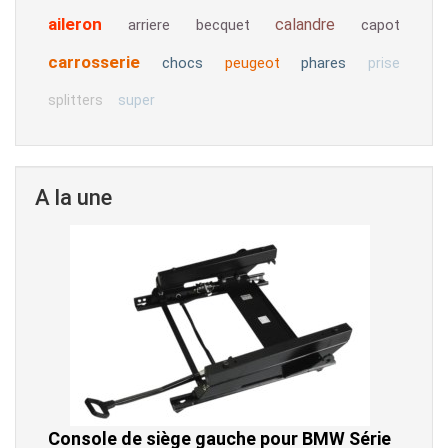
aileron
calandre
arriere
becquet
capot
carrosserie
chocs
peugeot
phares
prise
splitters
super
A la une
Console de siège gauche pour BMW Série