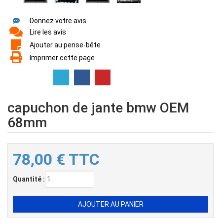
Donnez votre avis
Lire les avis
Ajouter au pense-bête
Imprimer cette page
capuchon de jante bmw OEM
68mm
78,00
€
TTC
Quantité :