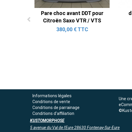
Pare choc avant DDT pour
d
Citroën Saxo VTR / VTS
380,00 € TTC
Informations légales
Une cr
Conditions de vente
eComm
Conditions de parrainage
©Kust
Conditions d'affiliation
KUSTOMORPHOSE
5 avenue du Val de l'Eure 28630 Fontenay-Sur-Eure