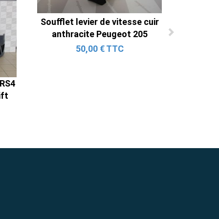
Soufflet levier de vitesse cuir
anthracite Peugeot 205
50,00 € TTC
 RS4
ift