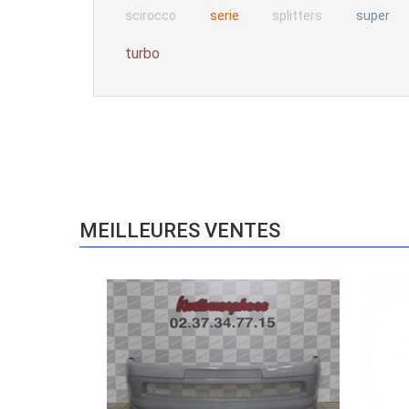
serie
scirocco
splitters
super
turbo
MEILLEURES VENTES