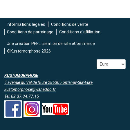
2 690,00 € TTC
Informations légales
Conditions de vente
Conditions de parrainage
Conditions d'affiliation
Une création
PEEL création de site eCommerce
©Kustomorphose 2026
KUSTOMORPHOSE
5 avenue du Val de l'Eure 28630 Fontenay-Sur-Eure
kustomorphose@wanadoo.fr
Tel: 02.37.34.77.15