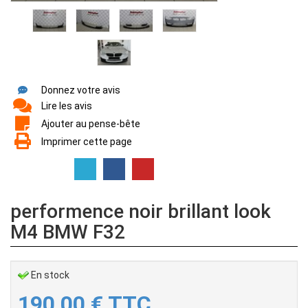
Donnez votre avis
Lire les avis
Ajouter au pense-bête
Imprimer cette page
performence noir brillant look
M4 BMW F32
En stock
190,00
€
TTC