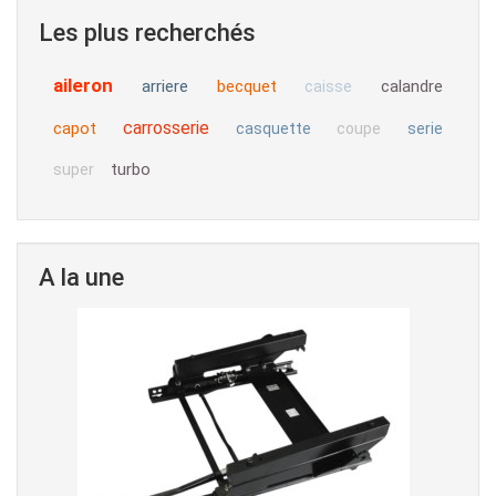
Les plus recherchés
aileron
arriere
becquet
calandre
caisse
carrosserie
capot
casquette
coupe
serie
turbo
super
A la une