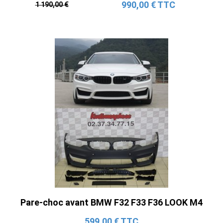
990,00 € TTC
1 190,00 €
Pare-choc avant BMW F32 F33 F36 LOOK M4
599,00 € TTC