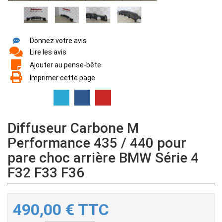
Donnez votre avis
Lire les avis
Ajouter au pense-bête
Imprimer cette page
Diffuseur Carbone M
Performance 435 / 440 pour
pare choc arrière BMW Série 4
F32 F33 F36
490,00
€
TTC