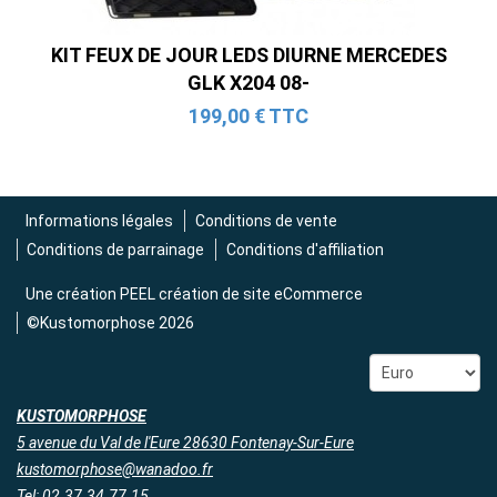
KIT FEUX DE JOUR LEDS DIURNE MERCEDES
GLK X204 08-
199,00 € TTC
Informations légales
Conditions de vente
Conditions de parrainage
Conditions d'affiliation
Une création
PEEL création de site eCommerce
©Kustomorphose 2026
KUSTOMORPHOSE
5 avenue du Val de l'Eure 28630 Fontenay-Sur-Eure
kustomorphose@wanadoo.fr
Tel: 02.37.34.77.15