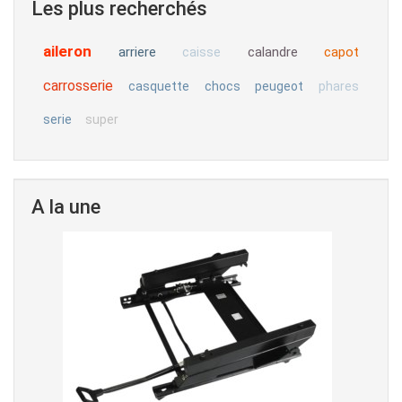
Les plus recherchés
aileron
arriere
calandre
capot
caisse
carrosserie
casquette
chocs
peugeot
phares
serie
super
A la une