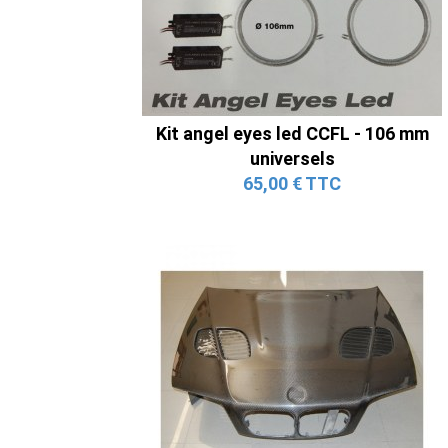
Kit angel eyes led CCFL - 106 mm
universels
65,00 € TTC