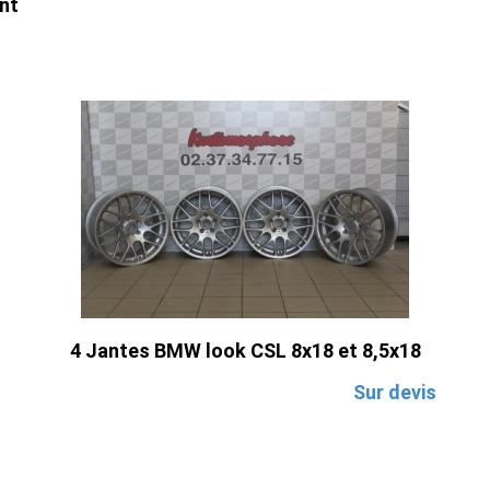
nt
4 Jantes BMW look CSL 8x18 et 8,5x18
Sur devis