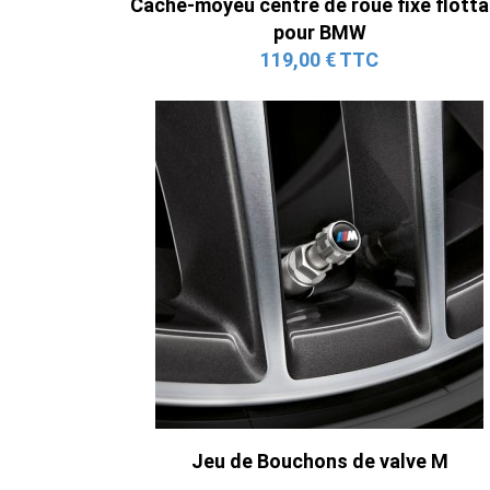
Cache-moyeu centre de roue fixe flotta
pour BMW
119,00 € TTC
Jeu de Bouchons de valve M