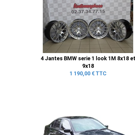
4 Jantes BMW serie 1 look 1M 8x18 e
9x18
1 190,00 € TTC