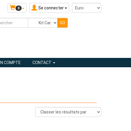
Se connecter
0
N COMPTE
CONTACT