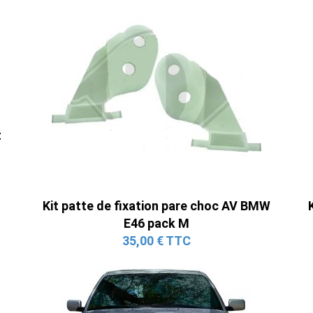
t
Kit patte de fixation pare choc AV BMW
E46 pack M
35,00 € TTC