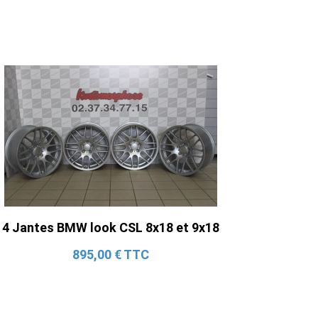
4 Jantes BMW look CSL 8x18 et 9x18
895,00 € TTC