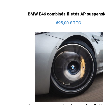
BMW E46 combinés filetés AP suspensi
695,00 € TTC