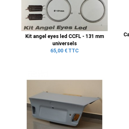
Ca
Kit angel eyes led CCFL - 131 mm
universels
65,00 € TTC