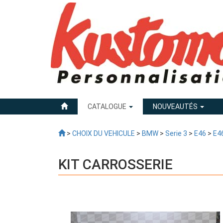
CATALOGUE
NOUVEAUTÉS
>
CHOIX DU VEHICULE
>
BMW
>
Serie 3
>
E46
>
E46
KIT CARROSSERIE