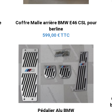
e
Coffre Malle arrière BMW E46 CSL pour
berline
599,00 € TTC
Pédalier Alu BMW