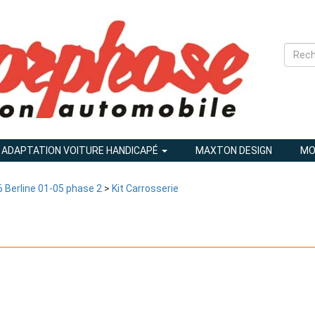
ADAPTATION VOITURE HANDICAPÉ
MAXTON DESIGN
MO
 Berline 01-05 phase 2
>
Kit Carrosserie