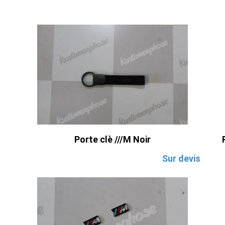
Porte clè ///M Noir
Sur devis