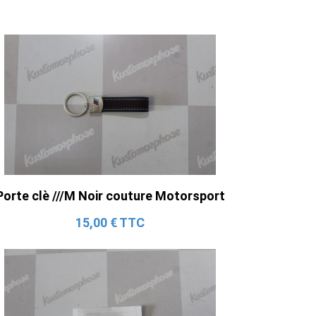
Porte clè ///M Noir couture Motorsport
15,00 € TTC