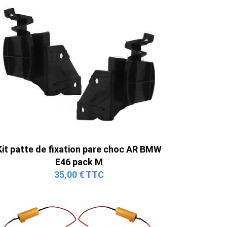
Kit patte de fixation pare choc AR BMW
E46 pack M
35,00 € TTC