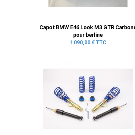
Capot BMW E46 Look M3 GTR Carbon
pour berline
1 090,00 € TTC