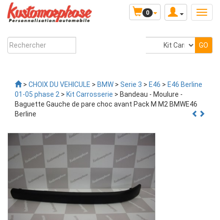
0
>
CHOIX DU VEHICULE
>
BMW
>
Serie 3
>
E46
>
E46 Berline
01-05 phase 2
>
Kit Carrosserie
> Bandeau - Moulure -
Baguette Gauche de pare choc avant Pack M M2 BMWE46
Berline