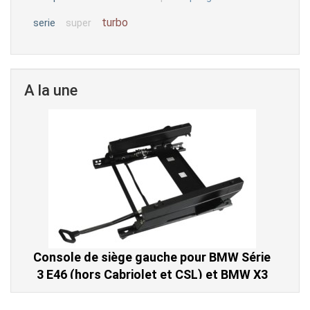
turbo
serie
super
A la une
Console de siège gauche pour BMW Série
3 E46 (hors Cabriolet et CSL) et BMW X3
E83 (2004-2010)