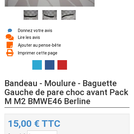
Donnez votre avis
Lire les avis
Ajouter au pense-bête
Imprimer cette page
Bandeau - Moulure - Baguette
Gauche de pare choc avant Pack
M M2 BMWE46 Berline
15,00
€
TTC