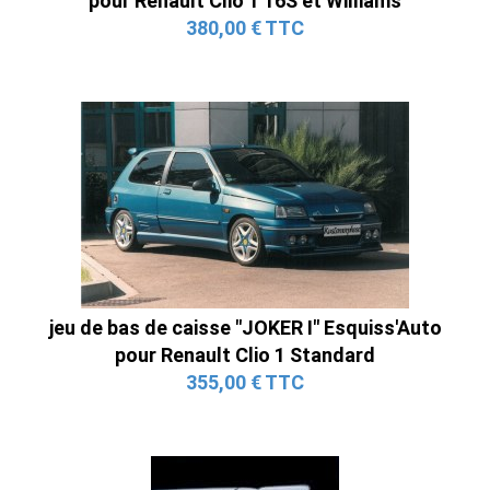
pour Renault Clio 1 16S et Williams
380,00 € TTC
jeu de bas de caisse "JOKER I" Esquiss'Auto
pour Renault Clio 1 Standard
355,00 € TTC