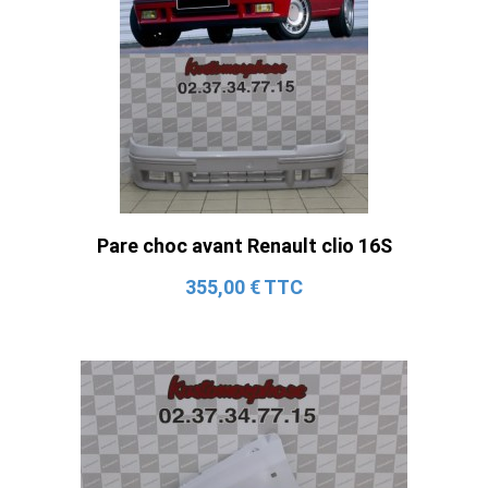
Pare choc avant Renault clio 16S
355,00 € TTC