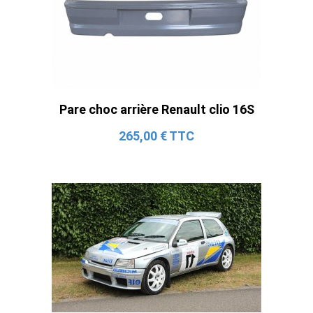
Pare choc arrière Renault clio 16S
265,00 € TTC