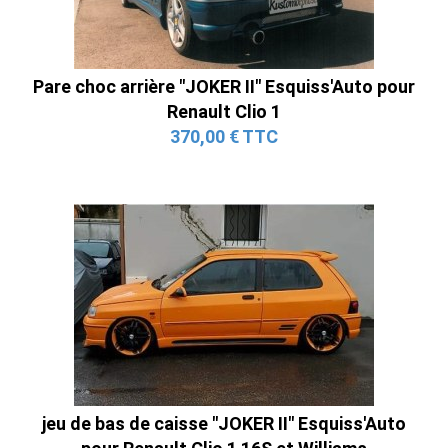
Pare choc arrière "JOKER II" Esquiss'Auto pour
Renault Clio 1
370,00 € TTC
jeu de bas de caisse "JOKER II" Esquiss'Auto