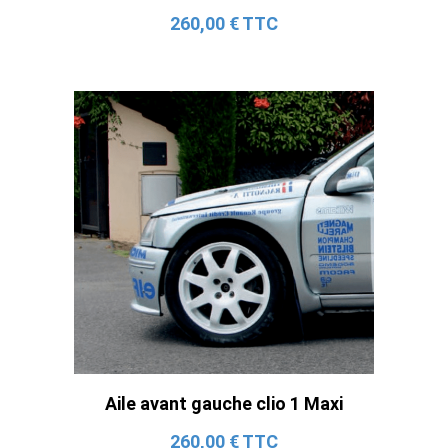
260,00 € TTC
Aile avant gauche clio 1 Maxi
260,00 € TTC