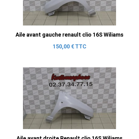
Aile avant gauche renault clio 16S Wiliams
150,00 € TTC
Aile avant droite Renault clio 16S Wiliams