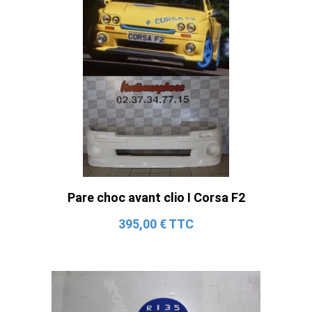
Pare choc avant clio I Corsa F2
395,00 € TTC