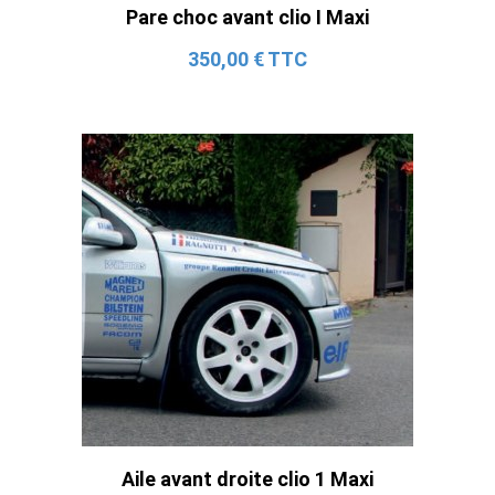
Pare choc avant clio I Maxi
350,00 € TTC
Aile avant droite clio 1 Maxi