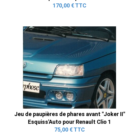
170,00 € TTC
Jeu de paupières de phares avant "Joker II"
Esquiss'Auto pour Renault Clio 1
75,00 € TTC