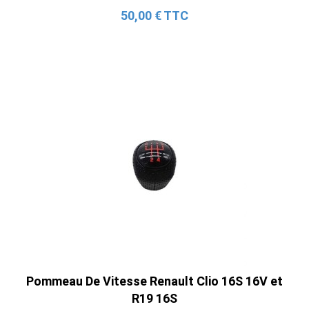
50,00 € TTC
Pommeau De Vitesse Renault Clio 16S 16V et
R19 16S