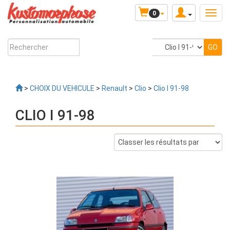
0
>
CHOIX DU VEHICULE
>
Renault
>
Clio
>
Clio I 91-98
CLIO I 91-98