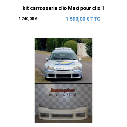
kit carrosserie clio Maxi pour clio 1
1 590,00 € TTC
1 740,00 €