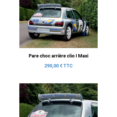
Pare choc arrière clio I Maxi
290,00 € TTC