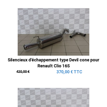
Silencieux d'échappement type Devil cone pour
Renault Clio 16S
370,00 € TTC
420,00 €