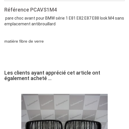
Référence
PCAVS1M4
pare choc avant pour BMW série 1 E81 E82 E87 E88 look M4 sans
emplacement antibrouillard
matière fibre de verre
Les clients ayant apprécié cet article ont
également acheté ...