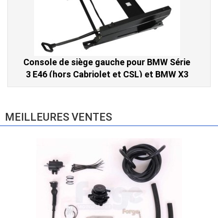
Console de siège gauche pour BMW Série
3 E46 (hors Cabriolet et CSL) et BMW X3
E83 (2004-2010)
865,00 € TTC
MEILLEURES VENTES