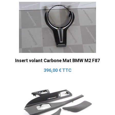
Insert volant Carbone Mat BMW M2 F87
396,00 € TTC