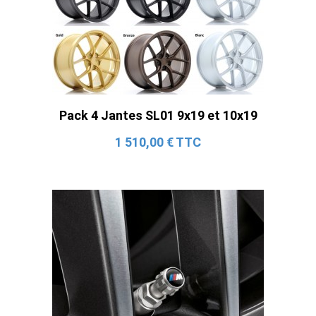
Pack 4 Jantes SL01 9x19 et 10x19
1 510,00 € TTC