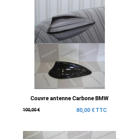
Couvre antenne Carbone BMW
80,00 € TTC
100,00 €