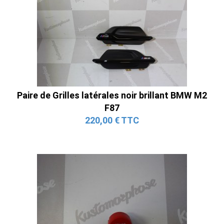
Paire de Grilles latérales noir brillant BMW M2
F87
220,00 € TTC