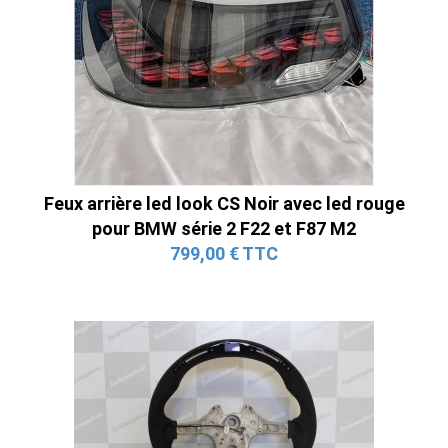
Feux arrière led look CS Noir avec led rouge
pour BMW série 2 F22 et F87 M2
799,00 € TTC