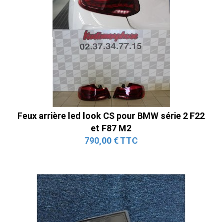
Feux arrière led look CS pour BMW série 2 F22
et F87 M2
790,00 € TTC