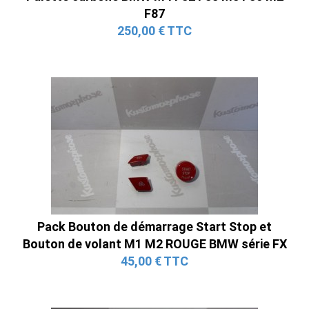
F87
250,00 € TTC
Pack Bouton de démarrage Start Stop et
Bouton de volant M1 M2 ROUGE BMW série FX
45,00 € TTC