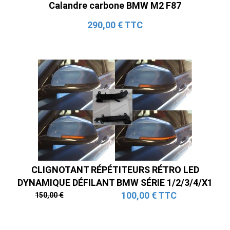
Calandre carbone BMW M2 F87
290,00 € TTC
CLIGNOTANT RÉPÉTITEURS RÉTRO LED
DYNAMIQUE DÉFILANT BMW SÉRIE 1/2/3/4/X1
100,00 € TTC
150,00 €