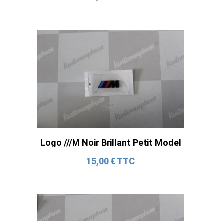
Logo ///M Noir Brillant Petit Model
15,00 € TTC