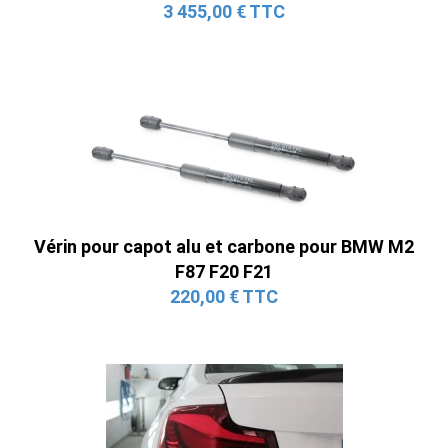
3 455,00 € TTC
Vérin pour capot alu et carbone pour BMW M2
F87 F20 F21
220,00 € TTC