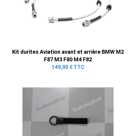
Kit durites Aviation avant et arrière BMW M2
F87 M3 F80 M4 F82
149,00 € TTC