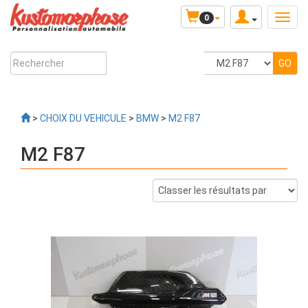
0
>
CHOIX DU VEHICULE
>
BMW
>
M2 F87
M2 F87