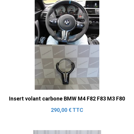
Insert volant carbone BMW M4 F82 F83 M3 F80
290,00 € TTC