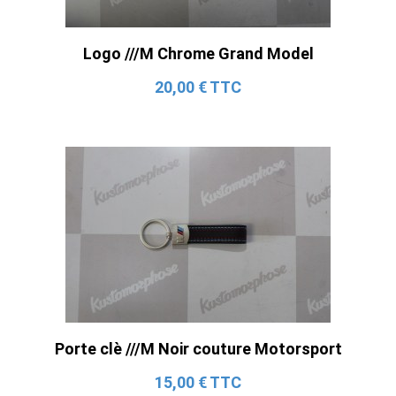
Logo ///M Chrome Grand Model
20,00 € TTC
Porte clè ///M Noir couture Motorsport
15,00 € TTC