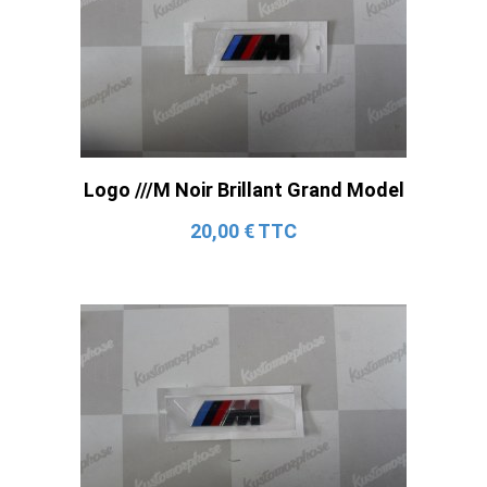
Logo ///M Noir Brillant Grand Model
20,00 € TTC