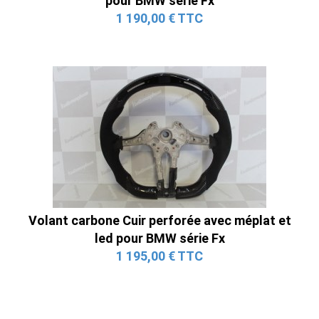
pour BMW série Fx
1 190,00 € TTC
Volant carbone Cuir perforée avec méplat et
led pour BMW série Fx
1 195,00 € TTC