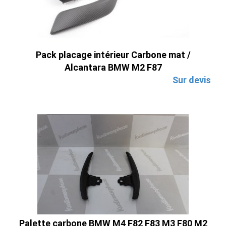
Pack placage intérieur Carbone mat /
Alcantara BMW M2 F87
Sur devis
Palette carbone BMW M4 F82 F83 M3 F80 M2