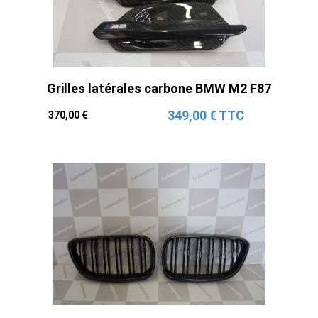
Grilles latérales carbone BMW M2 F87
349,00 € TTC
370,00 €