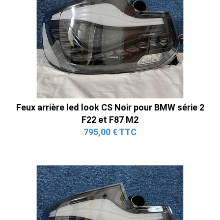
Feux arrière led look CS Noir pour BMW série 2
F22 et F87 M2
795,00 € TTC