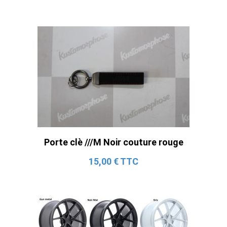
Porte clè ///M Noir couture rouge
15,00 € TTC