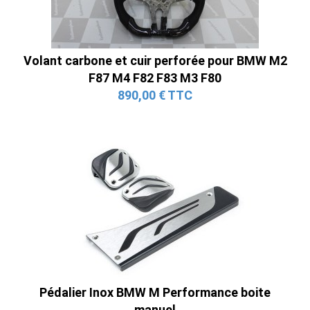
Volant carbone et cuir perforée pour BMW M2
F87 M4 F82 F83 M3 F80
890,00 € TTC
Pédalier Inox BMW M Performance boite
manuel