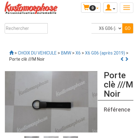
0
>
CHOIX DU VEHICULE
>
BMW
>
X6
>
X6 G06 (après 2019)
>
Porte clè ///M Noir
Porte
clè ///M
Noir
Référence