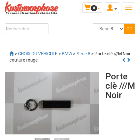
0
>
CHOIX DU VEHICULE
>
BMW
>
Serie 8
> Porte clè ///M Noir
couture rouge
Porte
clè ///M
Noir