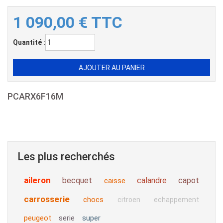
1 090,00
€
TTC
Quantité :
PCARX6F16M
Les plus recherchés
aileron
becquet
calandre
capot
caisse
carrosserie
chocs
citroen
echappement
peugeot
serie
super