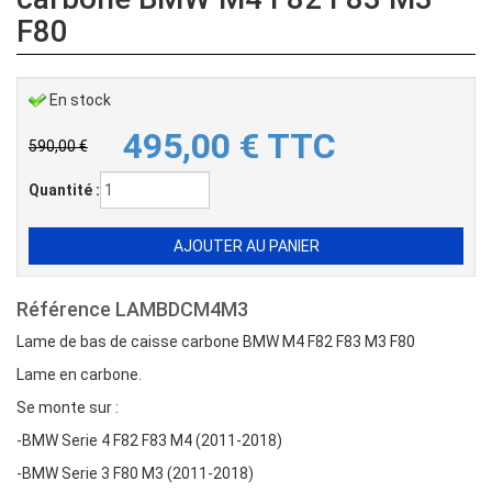
F80
En stock
495,00
€
TTC
590,00 €
Quantité :
Référence
LAMBDCM4M3
Lame de bas de caisse carbone BMW M4 F82 F83 M3 F80
Lame en carbone.
Se monte sur :
-BMW Serie 4 F82 F83 M4 (2011-2018)
-BMW Serie 3 F80 M3 (2011-2018)