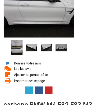
Donnez votre avis
Lire les avis
Ajouter au pense-bête
Imprimer cette page
carbone BMW M4 F82 F83 M3