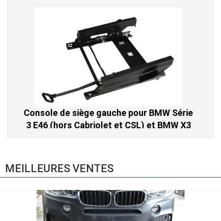
Console de siège gauche pour BMW Série
3 E46 (hors Cabriolet et CSL) et BMW X3
E83 (2004-2010)
865,00 € TTC
MEILLEURES VENTES