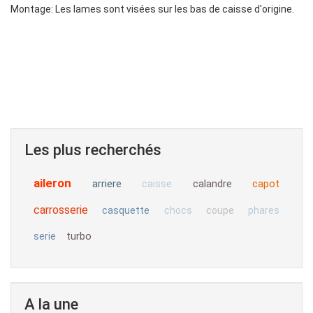
Montage: Les lames sont visées sur les bas de caisse d'origine.
Les plus recherchés
aileron
arriere
calandre
capot
caisse
carrosserie
casquette
chocs
coupe
phares
turbo
serie
A la une