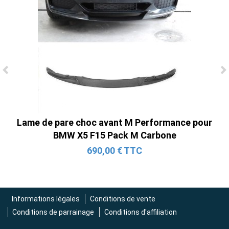
Ligne Cat-Back Active 4 Sorties avec
Tube en H pour Ford Mustang GT & V6
(2015-2023)
2 690,00 € TTC
Lame de pare choc avant M Performance pour
BMW X5 F15 Pack M Carbone
690,00 € TTC
Informations légales
Conditions de vente
Conditions de parrainage
Conditions d'affiliation