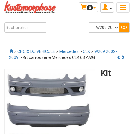
0
>
CHOIX DU VEHICULE
>
Mercedes
>
CLK
>
W209 2002-
2009
> Kit carrosserie Mercedes CLK 63 AMG
Kit