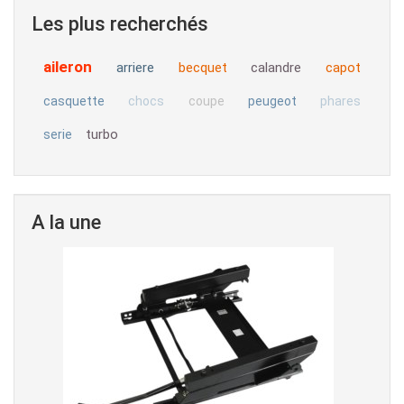
Les plus recherchés
aileron
arriere
becquet
calandre
capot
casquette
chocs
coupe
peugeot
phares
turbo
serie
A la une