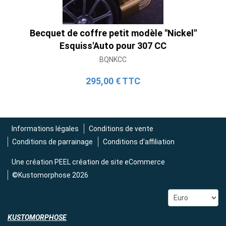
2 690,00 € TTC
Becquet de coffre petit modèle "Nickel"
Esquiss'Auto pour 307 CC
BQNKCC
295,00 € TTC
Informations légales
Conditions de vente
Conditions de parrainage
Conditions d'affiliation
Une création
PEEL création de site eCommerce
©Kustomorphose 2026
KUSTOMORPHOSE