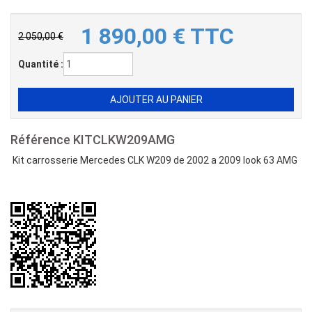
1 890,00
€
TTC
2 050,00 €
Quantité :
Référence
KITCLKW209AMG
Kit carrosserie Mercedes CLK W209 de 2002 a 2009 look 63 AMG