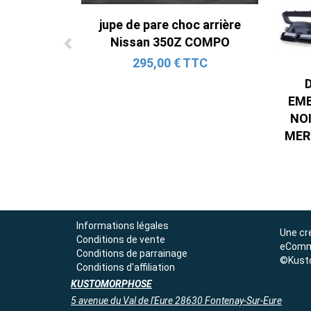
jupe de pare choc arrière
Nissan 350Z COMPO
295,00 € TTC
EM
NO
MER
Informations légales
Une cr
Conditions de vente
eComm
Conditions de parrainage
©Kust
Conditions d'affiliation
KUSTOMORPHOSE
5 avenue du Val de l'Eure 28630 Fontenay-Sur-Eure