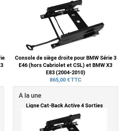
ie
Console de siège droite pour BMW Série 3
X3
E46 (hors Cabriolet et CSL) et BMW X3
E83 (2004-2010)
865,00 € TTC
A la une