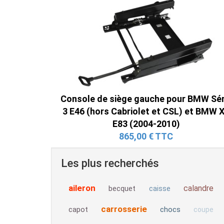
Console de siège gauche pour BMW Sér
3 E46 (hors Cabriolet et CSL) et BMW 
E83 (2004-2010)
865,00 € TTC
Les plus recherchés
aileron
calandre
becquet
caisse
carrosserie
capot
chocs
coupe