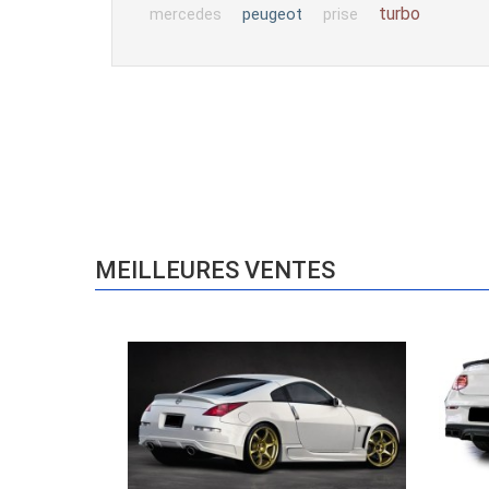
turbo
peugeot
mercedes
prise
MEILLEURES VENTES