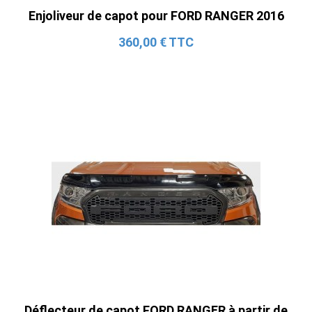
Enjoliveur de capot pour FORD RANGER 2016
360,00 € TTC
Déflecteur de capot FORD RANGER à partir de