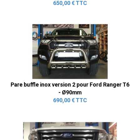
650,00 € TTC
Pare buffle inox version 2 pour Ford Ranger T6
- Ø90mm
690,00 € TTC