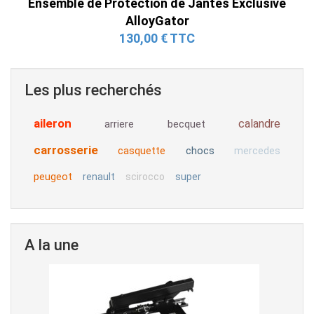
Ensemble de Protection de Jantes Exclusive
AlloyGator
130,00 € TTC
Les plus recherchés
aileron
calandre
arriere
becquet
carrosserie
casquette
chocs
mercedes
peugeot
renault
scirocco
super
A la une