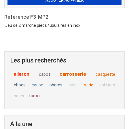
Référence
F3-MP2
Jeu de 2 marche pieds tubulaires en inox
Les plus recherchés
aileron
carrosserie
capot
casquette
chocs
phares
serie
coupe
prise
splitters
turbo
super
A la une