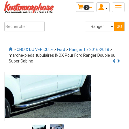
0
>
CHOIX DU VEHICULE
>
Ford
>
Ranger T7 2016-2018
>
marche-pieds tubulaires INOX Pour Ford Ranger Double ou
Super Cabine