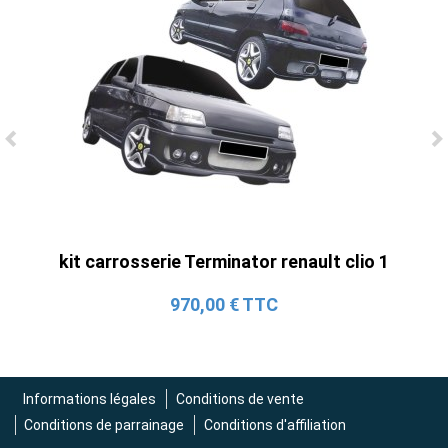
Ligne Cat-Back Active 4 Sorties avec
Tube en H pour Ford Mustang GT & V6
(2015-2023)
2 690,00 € TTC
kit carrosserie Terminator renault clio 1
970,00 € TTC
Informations légales
Conditions de vente
Conditions de parrainage
Conditions d'affiliation