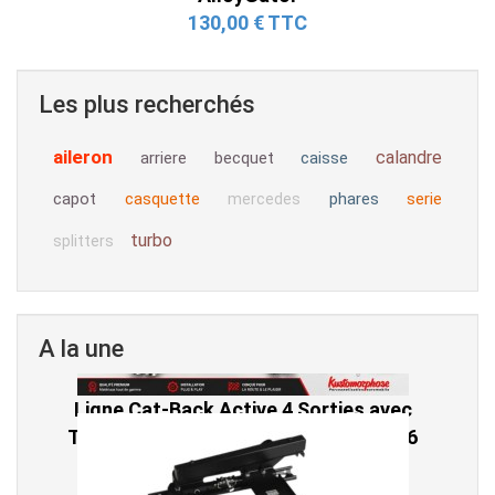
130,00 € TTC
Les plus recherchés
aileron
calandre
arriere
becquet
caisse
capot
casquette
phares
serie
mercedes
turbo
splitters
A la une