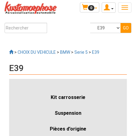
0
>
CHOIX DU VEHICULE
>
BMW
>
Serie 5
>
E39
E39
Kit carrosserie
Suspension
Pièces d'origine