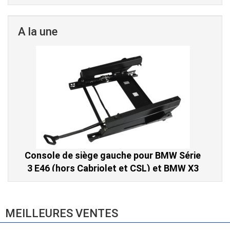
A la une
Console de siège gauche pour BMW Série
3 E46 (hors Cabriolet et CSL) et BMW X3
E83 (2004-2010)
865,00 € TTC
MEILLEURES VENTES