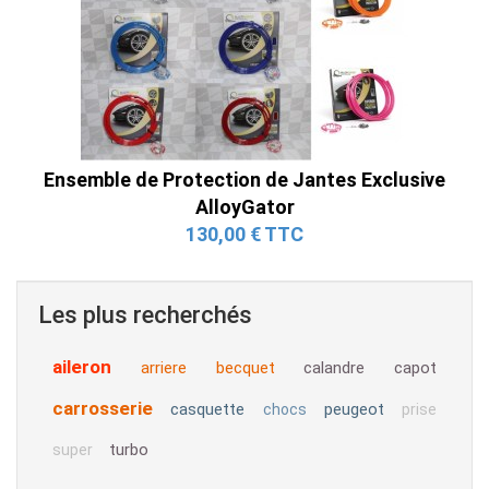
Ensemble de Protection de Jantes Exclusive
AlloyGator
130,00 € TTC
Les plus recherchés
aileron
arriere
becquet
calandre
capot
carrosserie
casquette
peugeot
chocs
prise
turbo
super