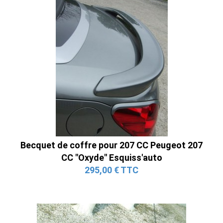
Becquet de coffre pour 207 CC Peugeot 207
CC "Oxyde" Esquiss'auto
295,00 € TTC