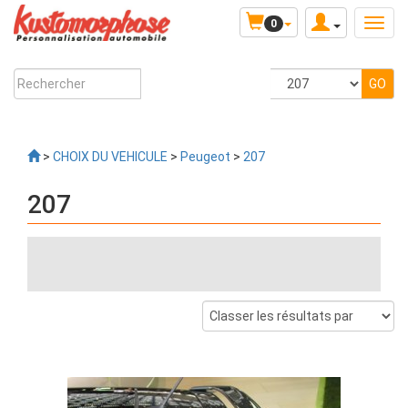
0
>
CHOIX DU VEHICULE
>
Peugeot
>
207
207