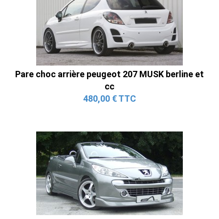
Pare choc arrière peugeot 207 MUSK berline et
cc
480,00 € TTC