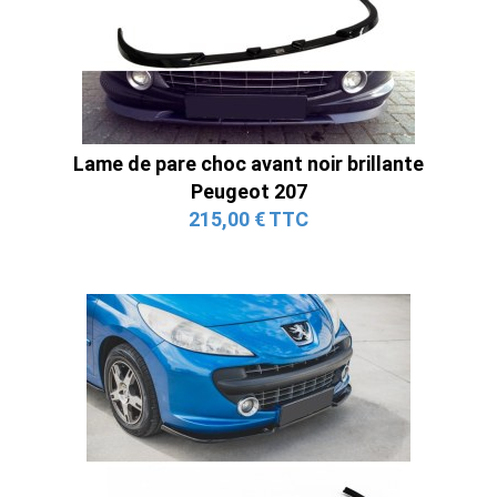
Lame de pare choc avant noir brillante
Peugeot 207
215,00 € TTC