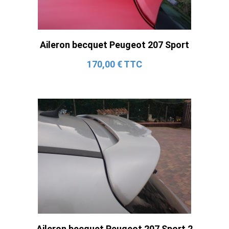
Aileron becquet Peugeot 207 Sport
170,00 € TTC
Aileron becquet Peugeot 207 Sport 2