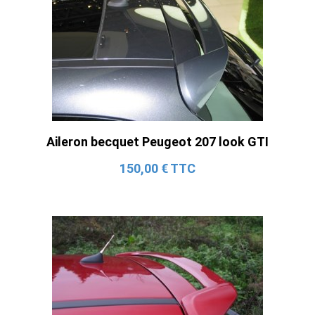
Aileron becquet Peugeot 207 look GTI
150,00 € TTC