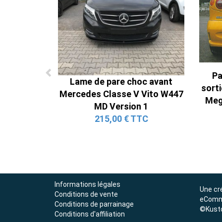
Pa
Lame de pare choc avant
sort
Mercedes Classe V Vito W447
Mega
MD Version 1
215,00 € TTC
Informations légales
Une cr
Conditions de vente
eComm
Conditions de parrainage
©Kust
Conditions d'affiliation