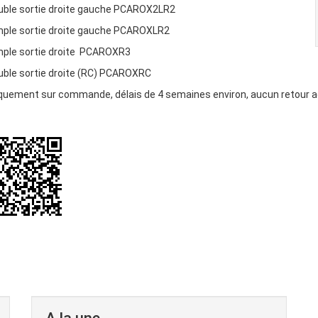
uble sortie droite gauche PCAROX2LR2
mple sortie droite gauche PCAROXLR2
mple sortie droite PCAROXR3
uble sortie droite (RC) PCAROXRC
quement sur commande, délais de 4 semaines environ, aucun retour