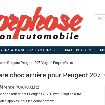
ADAPTATION VOITURE HANDICAPÉ
MAXTON DESIGN
MO
c arrière pour Peugeot 207 "Oxyde" Esquiss'auto
are choc arrière pour Peugeot 207 
férence
PCAROXLR2
e choc arrière pour Peugeot 207 "Oxyde" Esquiss'auto
ion disponible pour les echappement