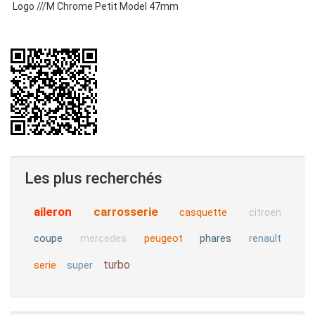
Logo ///M Chrome Petit Model 47mm
Les plus recherchés
aileron
carrosserie
casquette
citroen
coupe
peugeot
phares
mercedes
renault
turbo
serie
super