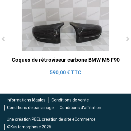
Ligne Cat-Back Active 4 Sorties avec
Tube en H pour Ford Mustang GT & V6
Coques de rétroviseur carbone BMW M5 F90
(2015-2023)
2 690,00 € TTC
590,00 € TTC
Informations légales
Conditions de vente
Conditions de parrainage
Conditions d'affiliation
Une création
PEEL création de site eCommerce
©Kustomorphose 2026