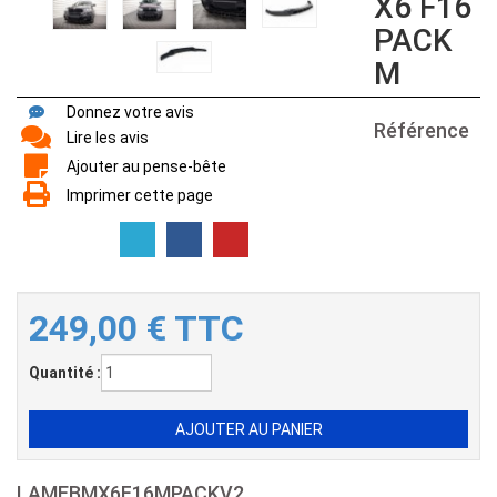
X6 F16
PACK
M
Donnez votre avis
Référence
Lire les avis
Ajouter au pense-bête
Imprimer cette page
249,00
€
TTC
Quantité :
LAMEBMX6F16MPACKV2