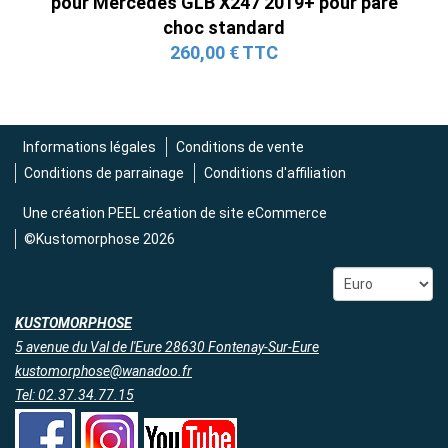
pour Mercedes GLB X247 2019+ pour pare
choc standard
260,00 € TTC
Informations légales
Conditions de vente
Conditions de parrainage
Conditions d'affiliation
Une création
PEEL création de site eCommerce
©Kustomorphose 2026
KUSTOMORPHOSE
5 avenue du Val de l'Eure 28630 Fontenay-Sur-Eure
kustomorphose@wanadoo.fr
Tel: 02.37.34.77.15