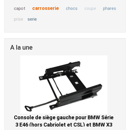
carrosserie
capot
chocs
coupe
phares
serie
prise
A la une
Console de siège gauche pour BMW Série
3 E46 (hors Cabriolet et CSL) et BMW X3