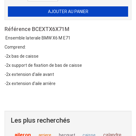
Référence
BCEXTX6X71M
Ensemble laterale BMW X6 M E71
Comprend:
-2x bas de caisse
-2x support de fixation de bas de caisse
-2x extension d'aile avant
-2x extension d'aile arrière
Les plus recherchés
aileron
calandre
arriere
becquet
caisse