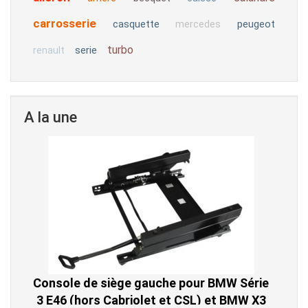
carrosserie
casquette
peugeot
mercedes
turbo
serie
renault
A la une
Console de siège gauche pour BMW Série
3 E46 (hors Cabriolet et CSL) et BMW X3