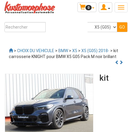
0
>
CHOIX DU VEHICULE
>
BMW
>
X5
>
X5 (G05) 2018-
> kit
carrosserie KNIGHT pour BMW X5 G05 Pack M noir brillant
kit