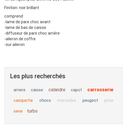
Finition: noir brillant
comprend
-lame de pare choc avant
-lame de bas de caisse
-diffuseur de pare choc arrière
-aileron de coffre
-sur aileron
Les plus recherchés
carrosserie
calandre
arriere
caisse
capot
casquette
chocs
peugeot
mercedes
prise
turbo
serie