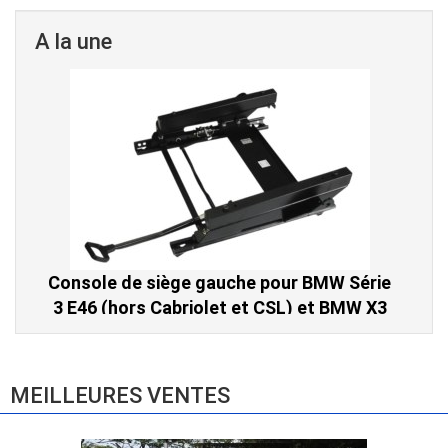
A la une
Console de siège gauche pour BMW Série
3 E46 (hors Cabriolet et CSL) et BMW X3
E83 (2004-2010)
865,00 € TTC
MEILLEURES VENTES