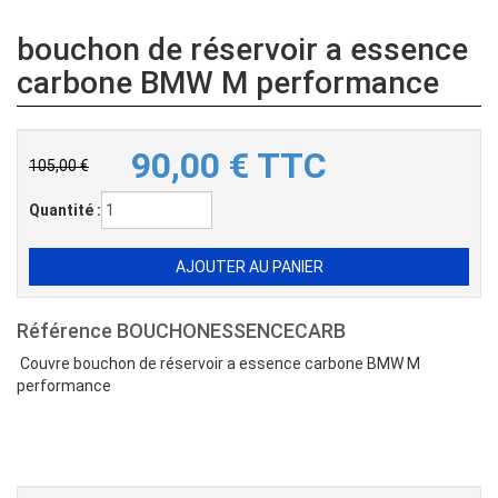
bouchon de réservoir a essence
carbone BMW M performance
90,00
€
TTC
105,00 €
Quantité :
Référence
BOUCHONESSENCECARB
Couvre bouchon de réservoir a essence carbone BMW M
performance