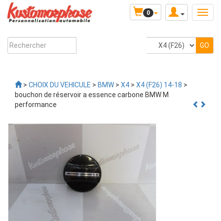
0
>
CHOIX DU VEHICULE
>
BMW
>
X4
>
X4 (F26) 14-18
>
bouchon de réservoir a essence carbone BMW M
performance