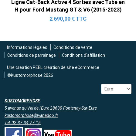
Ligne Cat-Back Active 4 Sorties avec Tube en
H pour Ford Mustang GT & V6 (2015-2023)
2 690,00 € TTC
Informations légales
Conditions de vente
Conditions de parrainage
Conditions d'affiliation
Une création
PEEL création de site eCommerce
©Kustomorphose 2026
KUSTOMORPHOSE
5 avenue du Val de l'Eure 28630 Fontenay-Sur-Eure
kustomorphose@wanadoo.fr
Tel: 02.37.34.77.15