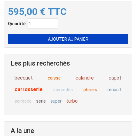
595,00
€
TTC
Quantité :
Les plus recherchés
becquet
calandre
capot
caisse
carrosserie
phares
mercedes
renault
turbo
serie
scirocco
super
A la une