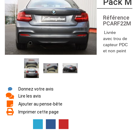
Pack M
Référence
PCARF22M
Livrée
avec
trou de
capteur PDC
et non peint
Donnez votre avis
Lire les avis
Ajouter au pense-bête
Imprimer cette page