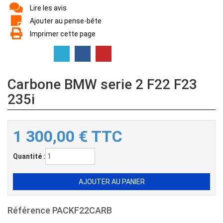
Lire les avis
Ajouter au pense-bête
Imprimer cette page
Carbone BMW serie 2 F22 F23
235i
1 300,00
€
TTC
Quantité :
Référence
PACKF22CARB