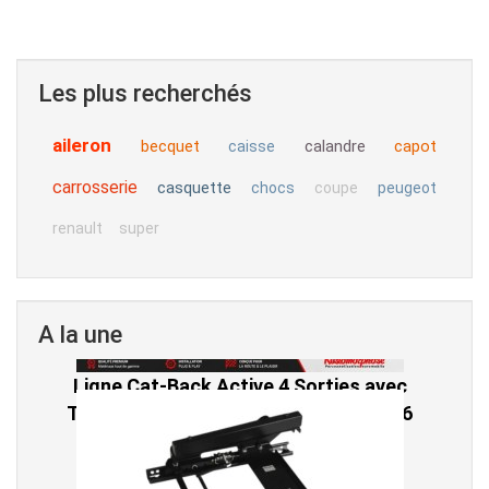
Les plus recherchés
aileron
becquet
calandre
capot
caisse
carrosserie
casquette
chocs
coupe
peugeot
renault
super
A la une