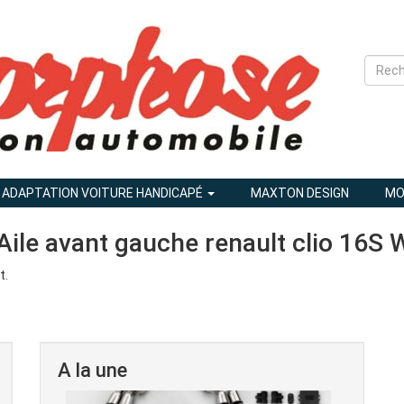
ADAPTATION VOITURE HANDICAPÉ
MAXTON DESIGN
MO
: Aile avant gauche renault clio 16S 
t.
A la une