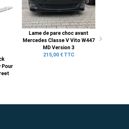
Lame de pare choc avant
Mercedes Classe V Vito W447
MD Version 3
215,00 € TTC
ck
 Pour
reet