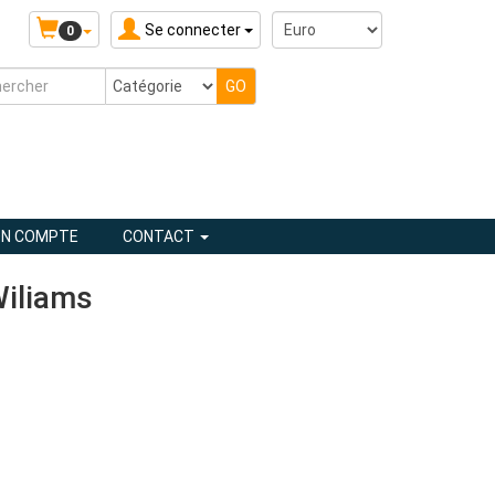
Se connecter
0
N COMPTE
CONTACT
Wiliams