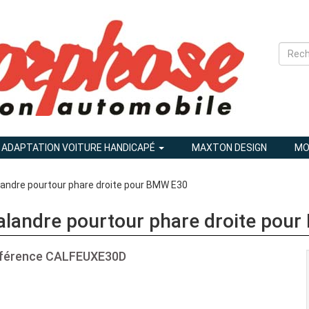
ADAPTATION VOITURE HANDICAPÉ
MAXTON DESIGN
MO
andre pourtour phare droite pour BMW E30
alandre pourtour phare droite pou
férence
CALFEUXE30D