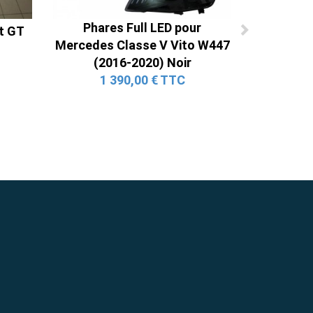
Phares Full LED pour
nt GT
Mercedes Classe V Vito W447
(2016-2020) Noir
1 390,00 € TTC