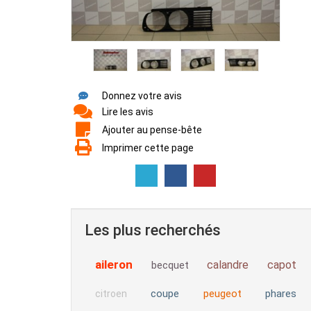
Donnez votre avis
Lire les avis
Ajouter au pense-bête
Imprimer cette page
Les plus recherchés
aileron
calandre
capot
becquet
coupe
peugeot
phares
citroen