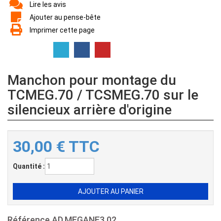
Lire les avis
Ajouter au pense-bête
Imprimer cette page
Manchon pour montage du
TCMEG.70 / TCSMEG.70 sur le
silencieux arrière d'origine
30,00
€
TTC
Quantité :
Référence
AD.MEGANE3.02