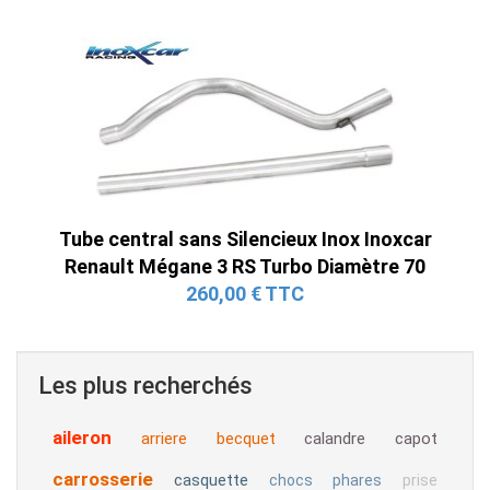
Tube central sans Silencieux Inox Inoxcar
Renault Mégane 3 RS Turbo Diamètre 70
260,00 € TTC
Les plus recherchés
aileron
arriere
becquet
calandre
capot
carrosserie
casquette
chocs
phares
prise