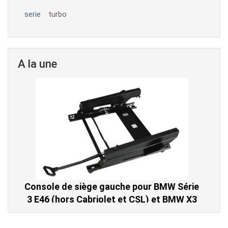
serie
turbo
A la une
Console de siège gauche pour BMW Série
3 E46 (hors Cabriolet et CSL) et BMW X3
E83 (2004-2010)
865,00 € TTC