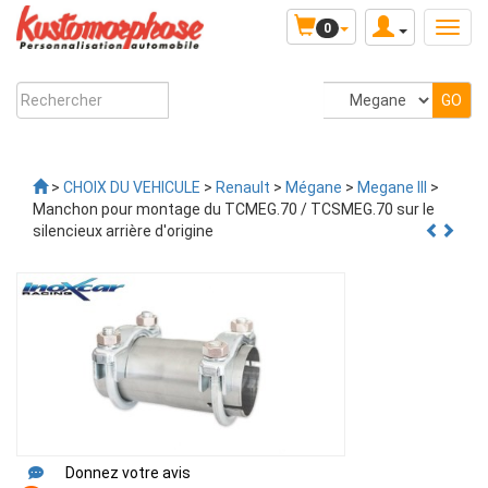
0
>
CHOIX DU VEHICULE
>
Renault
>
Mégane
>
Megane III
>
Manchon pour montage du TCMEG.70 / TCSMEG.70 sur le
silencieux arrière d'origine
Donnez votre avis