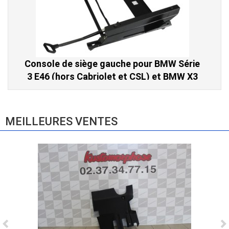
Console de siège gauche pour BMW Série
3 E46 (hors Cabriolet et CSL) et BMW X3
E83 (2004-2010)
865,00 € TTC
MEILLEURES VENTES