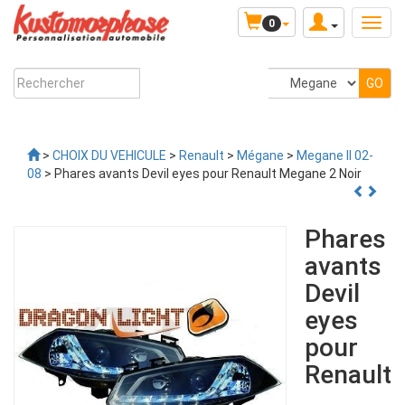
0
>
CHOIX DU VEHICULE
>
Renault
>
Mégane
>
Megane II 02-
08
> Phares avants Devil eyes pour Renault Megane 2 Noir
Phares
avants
Devil
eyes
pour
Renault