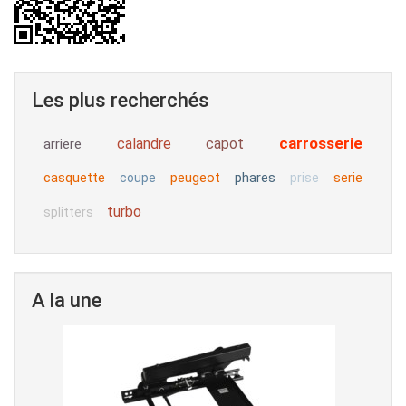
Les plus recherchés
carrosserie
calandre
capot
arriere
casquette
peugeot
phares
serie
coupe
prise
turbo
splitters
A la une