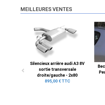
MEILLEURES VENTES
Silencieux arrière audi A3 8V
Bec
sortie transversale
Peu
droite/gauche - 2x80
895,00 € TTC