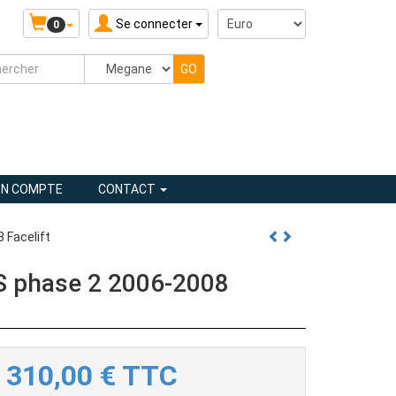
Se connecter
0
N COMPTE
CONTACT
 Facelift
S phase 2 2006-2008
310,00
€
TTC