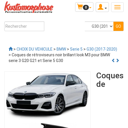
0
>
CHOIX DU VEHICULE
>
BMW
>
Serie 5
>
G30 (2017-2020)
> Coques de rétroviseurs noir brillant look M3 pour BMW
serie 3 G20 G21 et Serie 5 G30
Coques
de