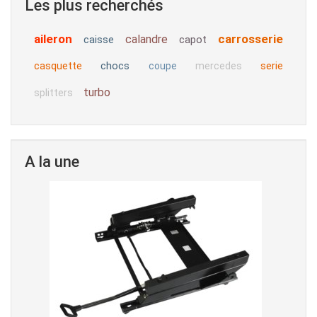
Les plus recherchés
aileron
carrosserie
calandre
caisse
capot
casquette
chocs
serie
coupe
mercedes
turbo
splitters
A la une