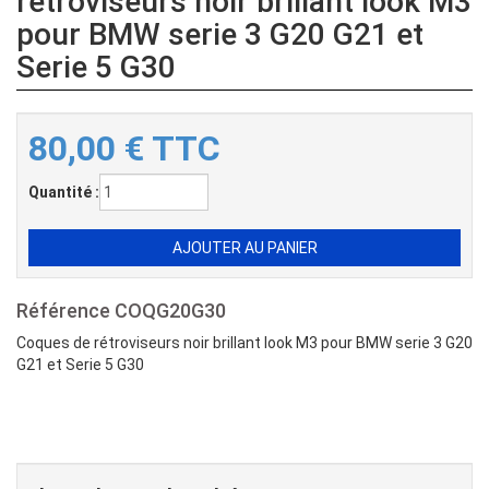
rétroviseurs noir brillant look M3
pour BMW serie 3 G20 G21 et
Serie 5 G30
80,00
€
TTC
Quantité :
Référence
COQG20G30
Coques de rétroviseurs noir brillant look M3 pour BMW serie 3 G20
G21 et Serie 5 G30