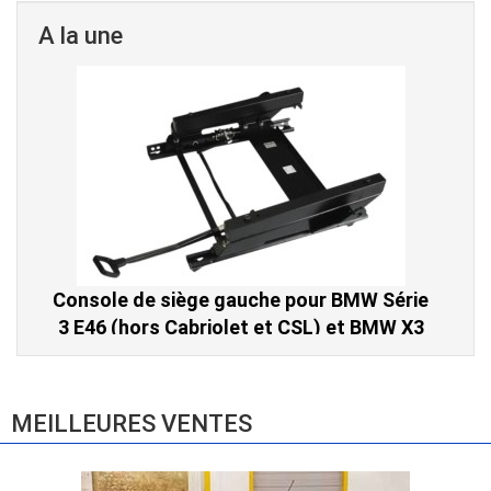
A la une
Console de siège gauche pour BMW Série
3 E46 (hors Cabriolet et CSL) et BMW X3
E83 (2004-2010)
865,00 € TTC
MEILLEURES VENTES