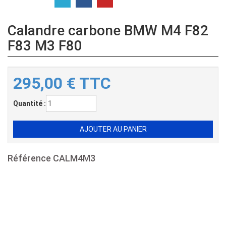
Calandre carbone BMW M4 F82
F83 M3 F80
295,00
€
TTC
Quantité :
Référence
CALM4M3