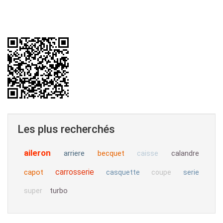
Les plus recherchés
aileron
arriere
becquet
calandre
caisse
carrosserie
capot
casquette
coupe
serie
turbo
super