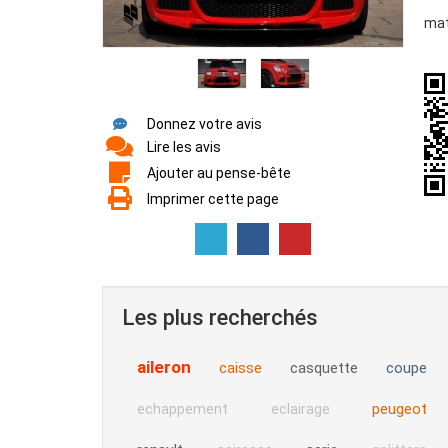
mat
Donnez votre avis
Lire les avis
Ajouter au pense-bête
Imprimer cette page
Les plus recherchés
aileron
caisse
casquette
coupe
peugeot
echappement
eclairage