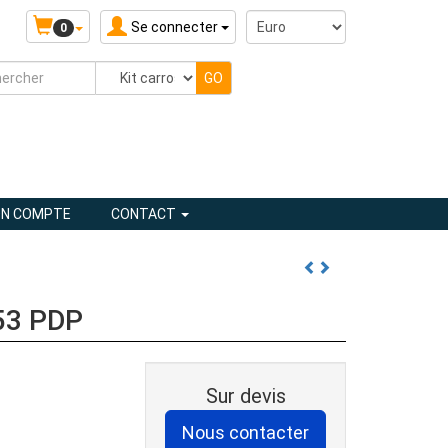
Se connecter
0
N COMPTE
CONTACT
53 PDP
Sur devis